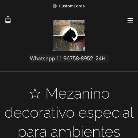
CustomCorde
Whatsapp 11 96758-8952 24H
☆ Mezanino
decorativo especial
para ambientes