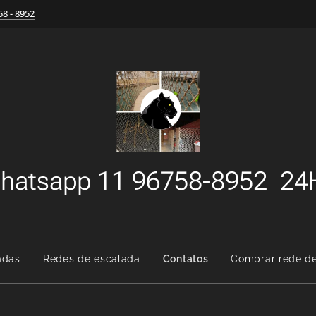
58 - 8952
hatsapp 11 96758-8952 2
adas
Redes de escalada
Contatos
Comprar rede d