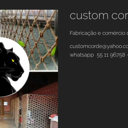
custom co
Fabricação e comércio 
customcorde@yahoo.c
whatsapp 55 11 96758 