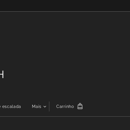
4H
e escalada
Mais
Carrinho