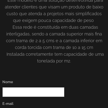
Este modelo é uma solução desenvolvida para
atender clientes que visam um produto de baixo
custo que atenda a projetos mais simplificados
que exigem pouca capacidade de peso
Essa rede é constituída em duas camadas
interligadas, sendo a camada superior mais fina
com trama de 2 a 5 cms e a camada inferior em
corda torcida com trama de 10 a 15 cm
Instalada corretamente tem capacidade de uma
tonelada por m2.
Nome
E-mail