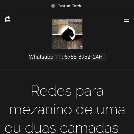
CustomCorde
Whatsapp 11 96758-8952 24H
Redes para
mezanino de uma
ou duas camadas